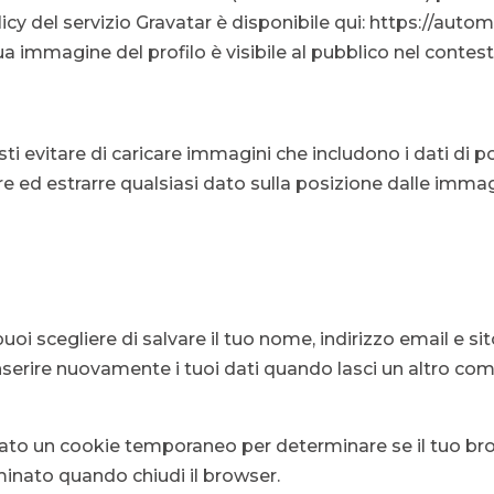
licy del servizio Gravatar è disponibile qui: https://aut
a immagine del profilo è visibile al pubblico nel conte
ti evitare di caricare immagini che includono i dati di po
re ed estrarre qualsiasi dato sulla posizione dalle immag
oi scegliere di salvare il tuo nome, indirizzo email e si
erire nuovamente i tuoi dati quando lasci un altro co
postato un cookie temporaneo per determinare se il tuo b
minato quando chiudi il browser.