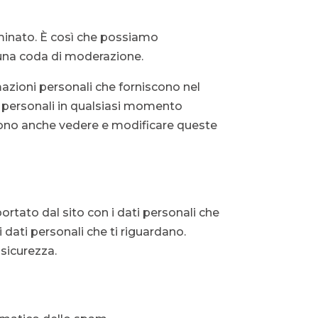
minato. È così che possiamo
 una coda di moderazione.
mazioni personali che forniscono nel
ni personali in qualsiasi momento
sono anche vedere e modificare queste
ortato dal sito con i dati personali che
i dati personali che ti riguardano.
 sicurezza.