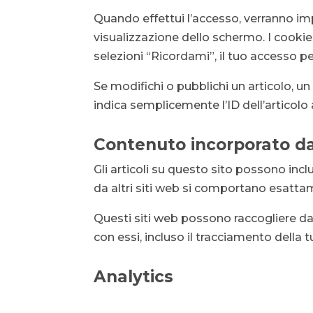
Quando effettui l’accesso, verranno imp
visualizzazione dello schermo. I cooki
selezioni “Ricordami”, il tuo accesso p
Se modifichi o pubblichi un articolo, u
indica semplicemente l’ID dell’articol
Contenuto incorporato da 
Gli articoli su questo sito possono incl
da altri siti web si comportano esattam
Questi siti web possono raccogliere dati
con essi, incluso il tracciamento della 
Analytics