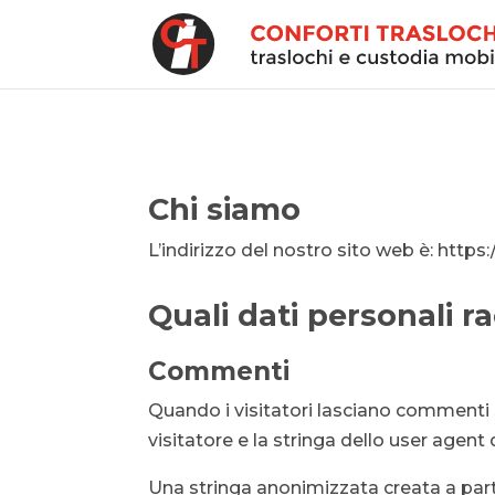
Chi siamo
L’indirizzo del nostro sito web è: https:/
Quali dati personali r
Commenti
Quando i visitatori lasciano commenti s
visitatore e la stringa dello user agent
Una stringa anonimizzata creata a parti