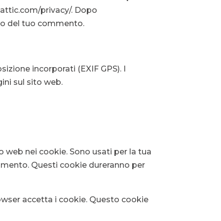
omattic.com/privacy/. Dopo
sto del tuo commento.
sizione incorporati (EXIF GPS). I
ini sul sito web.
to web nei cookie. Sono usati per la tua
mmento. Questi cookie dureranno per
rowser accetta i cookie. Questo cookie