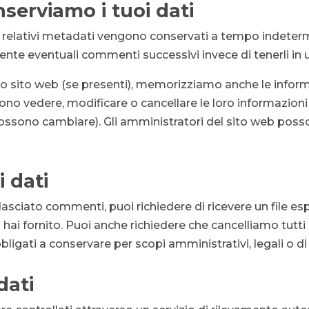
erviamo i tuoi dati
 relativi metadati vengono conservati a tempo indeter
te eventuali commenti successivi invece di tenerli in
stro sito web (se presenti), memorizziamo anche le infor
ossono vedere, modificare o cancellare le loro informazio
possono cambiare). Gli amministratori del sito web pos
i dati
lasciato commenti, puoi richiedere di ricevere un file esp
 hai fornito. Puoi anche richiedere che cancelliamo tutti 
ligati a conservare per scopi amministrativi, legali o di
dati