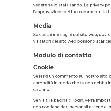
vedere se lo stai usando. La privacy po
l’approvazione del tuo commento, la tu
Media
Se carichi immagini sul sito web, dovres
visitatori del sito web possono scarica
Modulo di contatto
Cookie
Se lasci un commento sul nostro sito, pu
comodità in modo che tu non debba ins
un anno.
Se visiti la pagina di login, verrà im
non contiene dati personali e viene eli