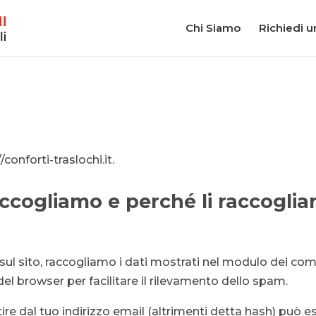
Chi Siamo
Richiedi u
/conforti-traslochi.it.
accogliamo e perché li raccogli
ul sito, raccogliamo i dati mostrati nel modulo dei comme
 del browser per facilitare il rilevamento dello spam.
re dal tuo indirizzo email (altrimenti detta hash) può es