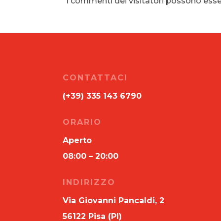
I commenti dei visitatori possono esse
CONTATTACI
(+39) 335 143 6790
ORARIO
Aperto
08:00 – 20:00
INDIRIZZO
Via Giovanni Pancaldi, 2
56122 Pisa (PI)