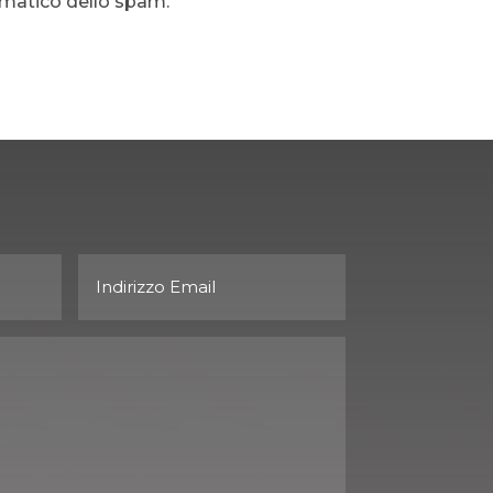
tomatico dello spam.