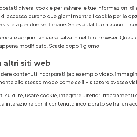
ostati diversi cookie per salvare le tue informazioni di 
e di accesso durano due giorni mentre i cookie per le o
ersisterà per due settimane. Se esci dal tuo account, i c
n cookie aggiuntivo verrà salvato nel tuo browser. Quest
o appena modificato. Scade dopo 1 giorno.
altri siti web
udere contenuti incorporati (ad esempio video, immagini, a
ente allo stesso modo come se il visitatore avesse visit
 su di te, usare cookie, integrare ulteriori tracciamenti d
tua interazione con il contenuto incorporato se hai un ac