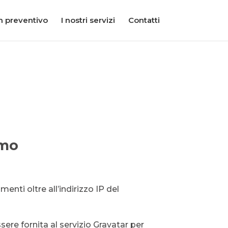
n preventivo
I nostri servizi
Contatti
amo
nti oltre all’indirizzo IP del
sere fornita al servizio Gravatar per