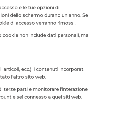
accesso e le tue opzioni di
pzioni dello schermo durano un anno. Se
ookie di accesso verranno rimossi.
o cookie non include dati personali, ma
rticoli, ecc.). I contenuti incorporati
ato l’altro sito web.
i terze parti e monitorare l’interazione
count e sei connesso a quei siti web.